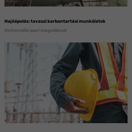
Hajóápolás: tavaszi karbantartási munkálatok
Univerzális ipari megoldások