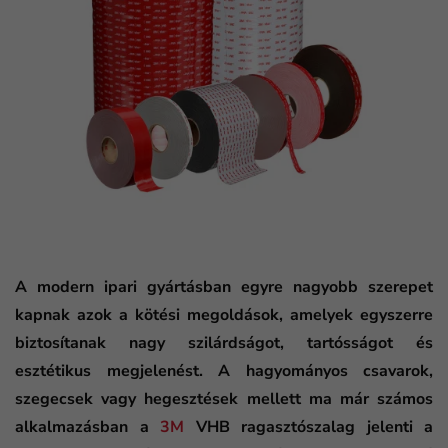
A modern ipari gyártásban egyre nagyobb szerepet
kapnak azok a kötési megoldások, amelyek egyszerre
biztosítanak nagy szilárdságot, tartósságot és
esztétikus megjelenést. A hagyományos csavarok,
szegecsek vagy hegesztések mellett ma már számos
alkalmazásban a
3M
VHB ragasztószalag jelenti a