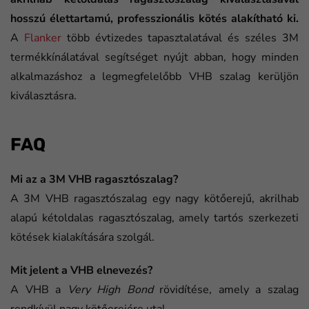
hosszú élettartamú, professzionális kötés alakítható ki.
A
Flanker
több évtizedes tapasztalatával és széles 3M
termékkínálatával segítséget nyújt abban, hogy minden
alkalmazáshoz a legmegfelelőbb VHB szalag kerüljön
kiválasztásra.
FAQ
Mi az a 3M VHB ragasztószalag?
A 3M VHB ragasztószalag egy nagy kötőerejű, akrilhab
alapú kétoldalas ragasztószalag, amely tartós szerkezeti
kötések kialakítására szolgál.
Mit jelent a VHB elnevezés?
A VHB a
Very High Bond
rövidítése, amely a szalag