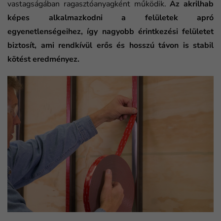
vastagságában ragasztóanyagként működik.
Az akrilhab
képes alkalmazkodni a felületek apró
egyenetlenségeihez, így nagyobb érintkezési felületet
biztosít, ami rendkívül erős és hosszú távon is stabil
kötést eredményez.