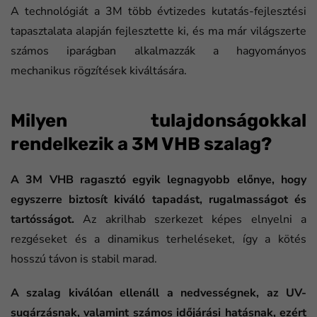
A technológiát a 3M több évtizedes kutatás-fejlesztési
tapasztalata alapján fejlesztette ki, és ma már világszerte
számos iparágban alkalmazzák a hagyományos
mechanikus rögzítések kiváltására.
Milyen tulajdonságokkal
rendelkezik a 3M VHB szalag?
A 3M VHB ragasztó egyik legnagyobb előnye, hogy
egyszerre biztosít kiváló tapadást, rugalmasságot és
tartósságot.
Az akrilhab szerkezet képes elnyelni a
rezgéseket és a dinamikus terheléseket, így a kötés
hosszú távon is stabil marad.
A szalag kiválóan ellenáll a nedvességnek, az UV-
sugárzásnak, valamint számos időjárási hatásnak, ezért