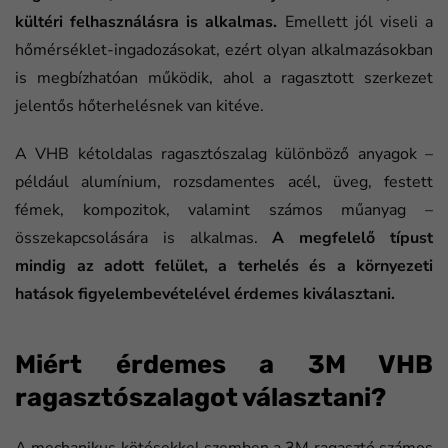
kültéri felhasználásra is alkalmas.
Emellett jól viseli a
hőmérséklet-ingadozásokat, ezért olyan alkalmazásokban
is megbízhatóan működik, ahol a ragasztott szerkezet
jelentős hőterhelésnek van kitéve.
A VHB kétoldalas ragasztószalag különböző anyagok –
például alumínium, rozsdamentes acél, üveg, festett
fémek, kompozitok, valamint számos műanyag –
összekapcsolására is alkalmas.
A megfelelő típust
mindig az adott felület, a terhelés és a környezeti
hatások figyelembevételével érdemes kiválasztani.
Miért érdemes a 3M VHB
ragasztószalagot választani?