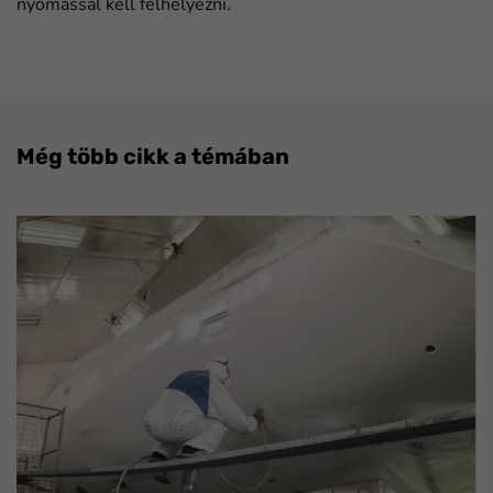
nyomással kell felhelyezni.
Még több cikk a témában