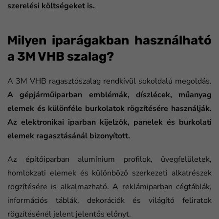
szerelési költségeket is.
Milyen iparágakban használható
a 3M VHB szalag?
A 3M VHB ragasztószalag rendkívül sokoldalú megoldás.
A gépjárműiparban emblémák, díszlécek, műanyag
elemek és különféle burkolatok rögzítésére használják.
Az elektronikai iparban kijelzők, panelek és burkolati
elemek ragasztásánál bizonyított.
Az építőiparban alumínium profilok, üvegfelületek,
homlokzati elemek és különböző szerkezeti alkatrészek
rögzítésére is alkalmazható. A reklámiparban cégtáblák,
információs táblák, dekorációk és világító feliratok
rögzítésénél jelent jelentős előnyt.