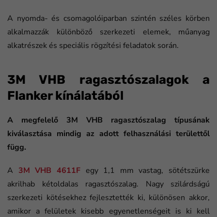
A nyomda- és csomagolóiparban szintén széles körben
alkalmazzák különböző szerkezeti elemek, műanyag
alkatrészek és speciális rögzítési feladatok során.
3M VHB ragasztószalagok a
Flanker kínálatából
A megfelelő 3M VHB ragasztószalag típusának
kiválasztása mindig az adott felhasználási területtől
függ.
A
3M VHB 4611F
egy 1,1 mm vastag, sötétszürke
akrilhab kétoldalas ragasztószalag. Nagy szilárdságú
szerkezeti kötésekhez fejlesztették ki, különösen akkor,
amikor a felületek kisebb egyenetlenségeit is ki kell