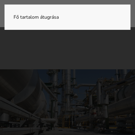
Fő tartalom átugrása