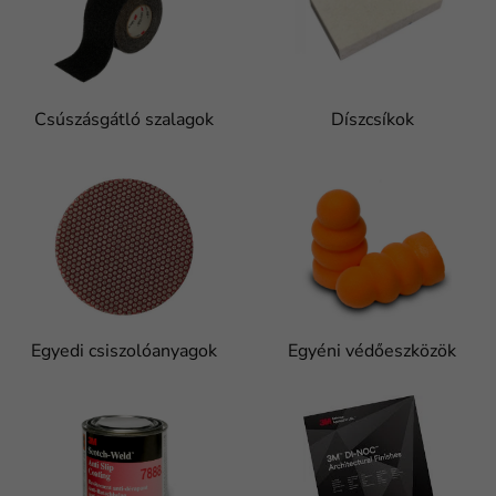
Csúszásgátló szalagok
Díszcsíkok
Egyedi csiszolóanyagok
Egyéni védőeszközök