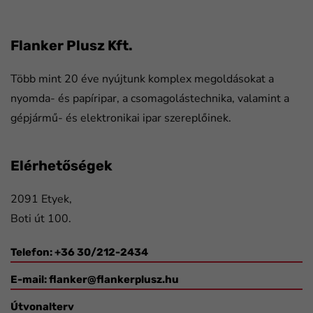
Flanker Plusz Kft.
Több mint 20 éve nyújtunk komplex megoldásokat a
nyomda- és papíripar, a csomagolástechnika, valamint a
gépjármű- és elektronikai ipar szereplőinek.
Elérhetőségek
2091 Etyek,
Boti út 100.
Telefon: +36 30/212-2434
E-mail:
flanker@flankerplusz.hu
Útvonalterv