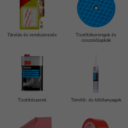
Tárolás és rendszerezés
Tisztítókorongok és
csiszolólapkák
Tisztítószerek
Tömítő- és töltőanyagok