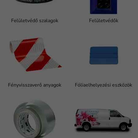
Felületvédő szalagok
Felületvédők
Fényvisszaverő anyagok
Fóliaelhelyezési eszközök