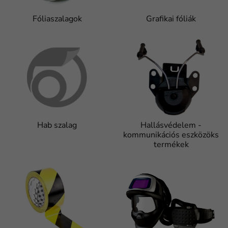
Fóliaszalagok
Grafikai fóliák
Hab szalag
Hallásvédelem -
kommunikációs eszközöks
termékek