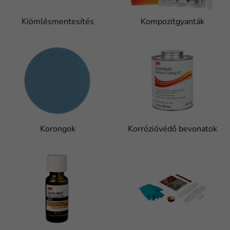
Kiömlésmentesítés
Kompozitgyanták
Korongok
Korrózióvédő bevonatok