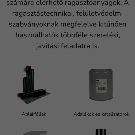
számára elérhető ragasztóanyagok. A
ragasztástechnikai, felületvédelmi
szabványoknak megfelelve kitűnően
használhatók többféle szerelési,
javítási feladatra is.
Ablakfóliák
Adalékok és katalizátorok