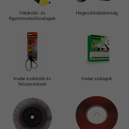
Határoló- és
Hegesztésbiztonság
figyelmeztetőszalagok
Irodai eszközök és
Irodai szalagok
felszerelések