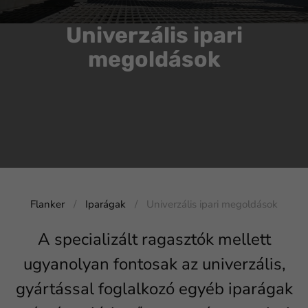
Univerzális ipari
megoldások
Flanker
Iparágak
Univerzális ipari megoldások
A specializált ragasztók mellett
ugyanolyan fontosak az univerzális,
gyártással foglalkozó egyéb iparágak