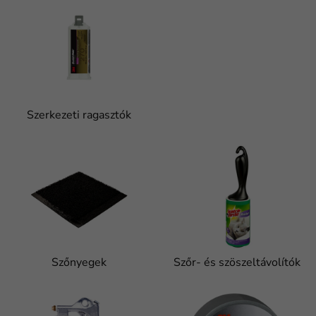
Szerkezeti ragasztók
Szőnyegek
Szőr- és szöszeltávolítók