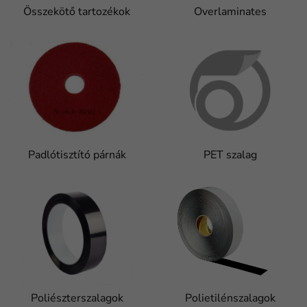
Összekötő tartozékok
Overlaminates
Padlótisztító párnák
PET szalag
Poliészterszalagok
Polietilénszalagok