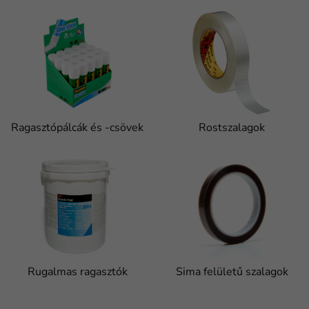
Ragasztópálcák és -csövek
Rostszalagok
Rugalmas ragasztók
Sima felületű szalagok