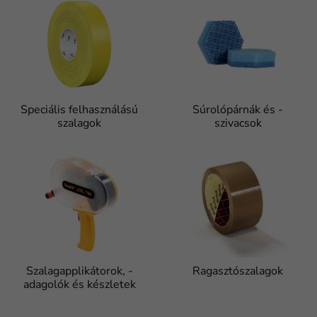
Speciális felhasználású
Súrolópárnák és -
szalagok
szivacsok
Szalagapplikátorok, -
Ragasztószalagok
adagolók és készletek