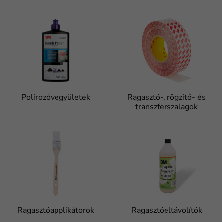
Polírozóvegyületek
Ragasztó-, rögzítő- és
transzferszalagok
Ragasztóapplikátorok
Ragasztóeltávolítók