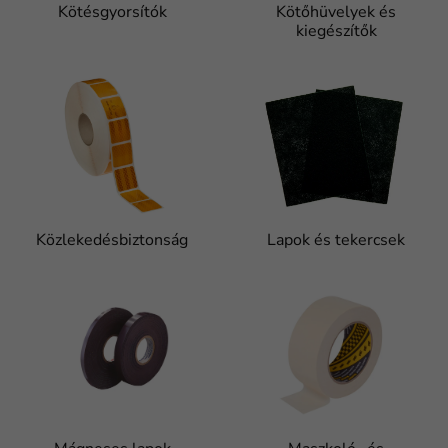
Kötésgyorsítók
Kötőhüvelyek és
kiegészítők
Közlekedésbiztonság
Lapok és tekercsek