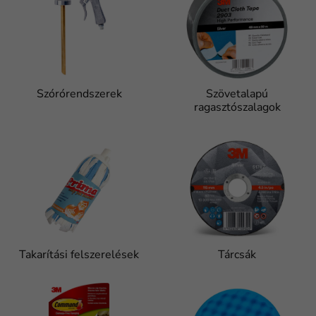
Szórórendszerek
Szövetalapú
ragasztószalagok
Takarítási felszerelések
Tárcsák