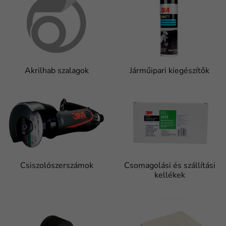
Akrilhab szalagok
Járműipari kiegészítők
Csiszolószerszámok
Csomagolási és szállítási
kellékek