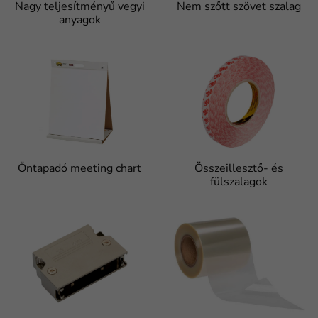
Nagy teljesítményű vegyi
Nem szőtt szövet szalag
anyagok
Öntapadó meeting chart
Összeillesztő- és
fülszalagok