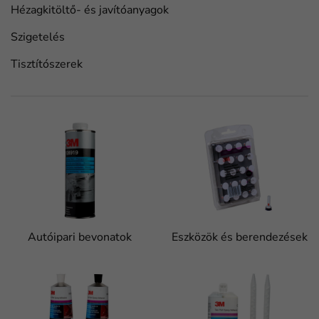
Hézagkitöltő- és javítóanyagok
Szigetelés
Tisztítószerek
Autóipari bevonatok
Eszközök és berendezések