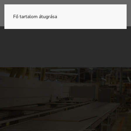
Fő tartalom átugrása