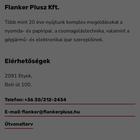
Flanker Plusz Kft.
Több mint 20 éve nyújtunk komplex megoldásokat a
nyomda- és papíripar, a csomagolástechnika, valamint a
gépjármű- és elektronikai ipar szereplőinek.
Elérhetőségek
2091 Etyek,
Boti út 100.
Telefon: +36 30/212-2434
E-mail:
flanker@flankerplusz.hu
Útvonalterv