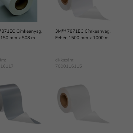
871EC Címkeanyag,
3M™ 7871EC Címkeanyag,
, 150 mm x 508 m
Fehér, 1500 mm x 1000 m
ám:
cikkszám:
116117
7000116115