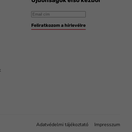
Feliratkozom a hírlevélre
k
Adatvédelmi tájékoztató
Impresszum