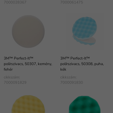
7000028367
7000061475
3M™ Perfect-It™
3M™ Perfect-It™
polírszivacs, 50307, kemény,
polírszivacs, 50308, puha,
fehér
kék
cikkszám:
cikkszám:
7000091829
7000091830