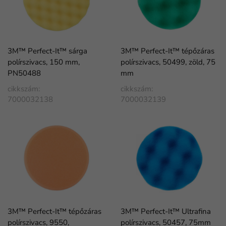
3M™ Perfect-It™ sárga
3M™ Perfect-It™ tépőzáras
polírszivacs, 150 mm,
polírszivacs, 50499, zöld, 75
PN50488
mm
cikkszám:
cikkszám:
7000032138
7000032139
3M™ Perfect-It™ tépőzáras
3M™ Perfect-It™ Ultrafina
polírszivacs, 9550,
polírszivacs, 50457, 75mm