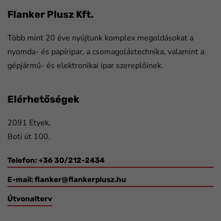
Flanker Plusz Kft.
Több mint 20 éve nyújtunk komplex megoldásokat a
nyomda- és papíripar, a csomagolástechnika, valamint a
gépjármű- és elektronikai ipar szereplőinek.
Elérhetőségek
2091 Etyek,
Boti út 100.
Telefon: +36 30/212-2434
E-mail:
flanker@flankerplusz.hu
Útvonalterv