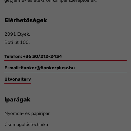
gépjármű- és elektronikai ipar szereplőinek.
Elérhetőségek
2091 Etyek,
Boti út 100.
Telefon: +36 30/212-2434
E-mail:
flanker@flankerplusz.hu
Útvonalterv
Iparágak
Nyomda- és papíripar
Csomagolástechnika