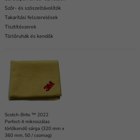
Szőr- és szöszeltávolítók
Takarítási felszerelések
Tisztítószerek
Törlőruhák és kendők
Scotch-Brite ™ 2022
Perfect-it mikroszálas
törlőkendő sárga (320 mm x
360 mm, 50 / csomag)