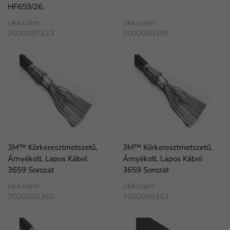
HF659/26,
cikkszám:
cikkszám:
7000057333
7000058395
3M™ Körkeresztmetszetű,
3M™ Körkeresztmetszetű,
Árnyékolt, Lapos Kábel
Árnyékolt, Lapos Kábel
3659 Sorozat
3659 Sorozat
cikkszám:
cikkszám:
7000058360
7000058363