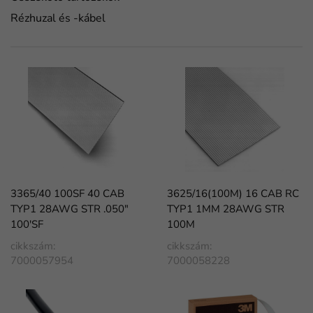
Rézhuzal és -kábel
3365/40 100SF 40 CAB
3625/16(100M) 16 CAB RC
TYP1 28AWG STR .050"
TYP1 1MM 28AWG STR
100'SF
100M
cikkszám:
cikkszám:
7000057954
7000058228