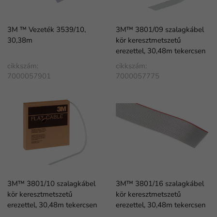
3M ™ Vezeték 3539/10,
3M™ 3801/09 szalagkábel
30,38m
kör keresztmetszetű
erezettel, 30,48m tekercsen
cikkszám:
cikkszám:
7000057901
7000057775
3M™ 3801/10 szalagkábel
3M™ 3801/16 szalagkábel
kör keresztmetszetű
kör keresztmetszetű
erezettel, 30,48m tekercsen
erezettel, 30,48m tekercsen