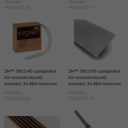
cikkszám:
cikkszám:
7000057776
7000057777
3M™ 3801/40 szalagkábel
3M™ 3801/50 szalagkábel
kör keresztmetszetű
kör keresztmetszetű
erezettel, 30,48m tekercsen
erezettel, 30,48m tekercsen
cikkszám:
cikkszám:
7000005919
7000057779