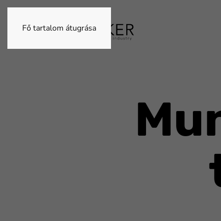
Fő tartalom átugrása
Mun