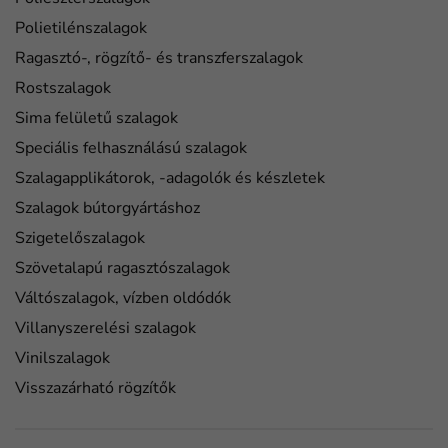
Polietilénszalagok
Ragasztó-, rögzítő- és transzferszalagok
Rostszalagok
Sima felületű szalagok
Speciális felhasználású szalagok
Szalagapplikátorok, -adagolók és készletek
Szalagok bútorgyártáshoz
Szigetelőszalagok
Szövetalapú ragasztószalagok
Váltószalagok, vízben oldódók
Villanyszerelési szalagok
Vinilszalagok
Visszazárható rögzítők