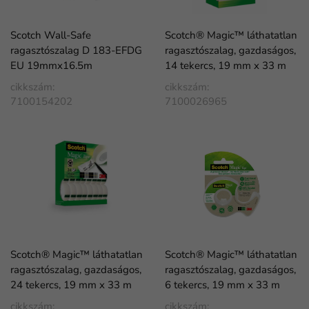
Scotch Wall-Safe
Scotch® Magic™ láthatatlan
ragasztószalag D 183-EFDG
ragasztószalag, gazdaságos,
EU 19mmx16.5m
14 tekercs, 19 mm x 33 m
cikkszám:
cikkszám:
7100154202
7100026965
Scotch® Magic™ láthatatlan
Scotch® Magic™ láthatatlan
ragasztószalag, gazdaságos,
ragasztószalag, gazdaságos,
24 tekercs, 19 mm x 33 m
6 tekercs, 19 mm x 33 m
cikkszám:
cikkszám: