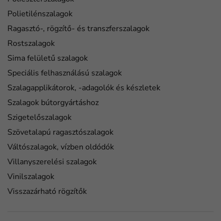
Polietilénszalagok
Ragasztó-, rögzítő- és transzferszalagok
Rostszalagok
Sima felületű szalagok
Speciális felhasználású szalagok
Szalagapplikátorok, -adagolók és készletek
Szalagok bútorgyártáshoz
Szigetelőszalagok
Szövetalapú ragasztószalagok
Váltószalagok, vízben oldódók
Villanyszerelési szalagok
Vinilszalagok
Visszazárható rögzítők