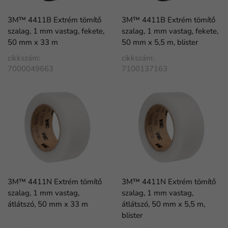
3M™ 4411B Extrém tömítő
3M™ 4411B Extrém tömítő
szalag, 1 mm vastag, fekete,
szalag, 1 mm vastag, fekete,
50 mm x 33 m
50 mm x 5,5 m, blister
cikkszám:
cikkszám:
7000049663
7100137163
3M™ 4411N Extrém tömítő
3M™ 4411N Extrém tömítő
szalag, 1 mm vastag,
szalag, 1 mm vastag,
átlátszó, 50 mm x 33 m
átlátszó, 50 mm x 5,5 m,
blister