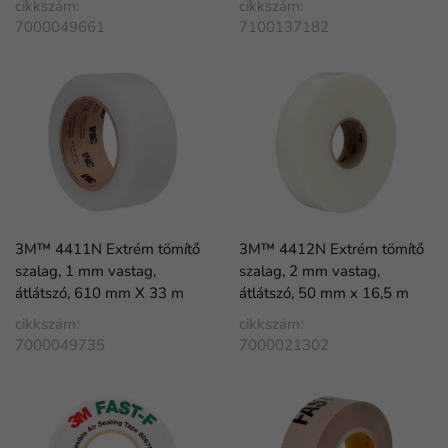
cikkszám:
cikkszám:
7000049661
7100137182
3M™ 4411N Extrém tömítő
3M™ 4412N Extrém tömítő
szalag, 1 mm vastag,
szalag, 2 mm vastag,
átlátszó, 610 mm X 33 m
átlátszó, 50 mm x 16,5 m
cikkszám:
cikkszám:
7000049735
7000021302