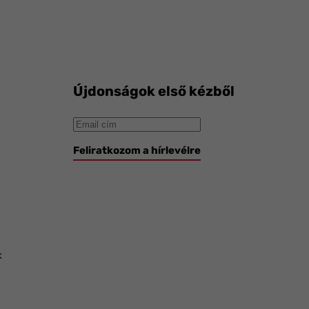
Újdonságok első kézből
Feliratkozom a hírlevélre
k