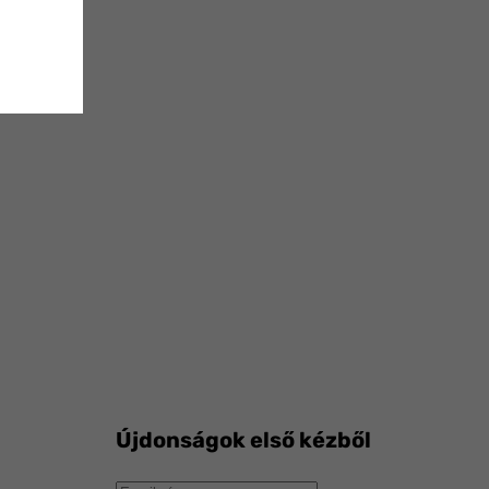
Újdonságok első kézből